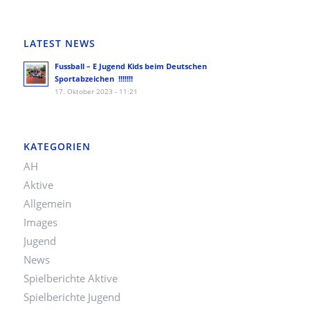
LATEST NEWS
Fussball – E Jugend Kids beim Deutschen
Sportabzeichen !!!!!!!
17. Oktober 2023 - 11:21
KATEGORIEN
AH
Aktive
Allgemein
Images
Jugend
News
Spielberichte Aktive
Spielberichte Jugend