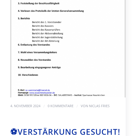
/
/
4. NOVEMBER 2024
0 KOMMENTARE
VON
NICLAS FRIES
⚽️VERSTÄRKUNG GESUCHT!