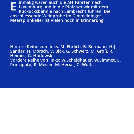
E
inmalig waren auch die AH-Fahrten nach
Luxemburg und in die Pfalz wo wir mit dem
Kuckucksbähnle nach Lambrecht fuhren. Die
anschliessende Weinprobe im Gimmeldinger
Meerspinnkeller ist vielen noch in Erinnerung.
Hintere Reihe von links: M. Ehrlich, B. Bermann, H-J
Sander, H. Morsch, V. Bick, G. Schwerz, M. Groß, R.
Heimes, G. Hudowski.
Vordere Reihe von links: W.Scheidhauer, W.Simmet, S.
Principato, R. Meiser, M. Heriat, G. Woll.