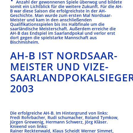
Anzahl der gewonnenen Spiele überwog und bildete
somit ein Lichtblick für die weitere Zukunft. Für die AH-
B war diese Saison die erfolgreichste in der AH-
Geschichte. Man wurde zum ersten Mal Nordsaar-
Meister und kam in den anschließenden
Qualifikationsspielen bis ins Halbfinale um die
saarländische Meisterschaft. Außerdem erreiche die
AH-B das Endspiel im Saarlandpokal und verlor erst
dort gegen die spielstarke Mannschaft aus
Bischmisheim.
AH-B IST NORDSAAR-
MEISTER UND VIZE-
SAARLANDPOKALSIEGE
2003
Die erfolgreiche AH-B. Im Hintergrund von links:
Fredi Rohrbacher, Rudi schumacher, Roland Tymkow,
Jürgen Grewenig, Hermann Schwerz, Jörg Kläser.
Knieend von links:
Rainer Recktenwald, Klaus Scheidt Werner Simmet,