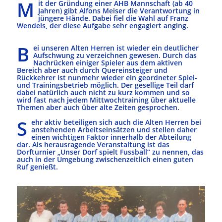
M
it der Gründung einer AHB Mannschaft (ab 40
Jahren) gibt Alfons Meiser die Verantwortung in
jüngere Hände. Dabei fiel die Wahl auf Franz
Wendels, der diese Aufgabe sehr engagiert anging.
B
ei unseren Alten Herren ist wieder ein deutlicher
Aufschwung zu verzeichnen gewesen. Durch das
Nachrücken einiger Spieler aus dem aktiven
Bereich aber auch durch Quereinsteiger und
Rückkehrer ist nunmehr wieder ein geordneter Spiel-
und Trainingsbetrieb möglich. Der gesellige Teil darf
dabei natürlich auch nicht zu kurz kommen und so
wird fast nach jedem Mittwochtraining über aktuelle
Themen aber auch über alte Zeiten gesprochen.
S
ehr aktiv beteiligen sich auch die Alten Herren bei
anstehenden Arbeitseinsätzen und stellen daher
einen wichtigen Faktor innerhalb der Abteilung
dar. Als herausragende Veranstaltung ist das
Dorfturnier „Unser Dorf spielt Fussball“ zu nennen, das
auch in der Umgebung zwischenzeitlich einen guten
Ruf genießt.