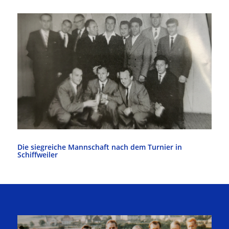
Die siegreiche Mannschaft nach dem Turnier in
Schiffweiler