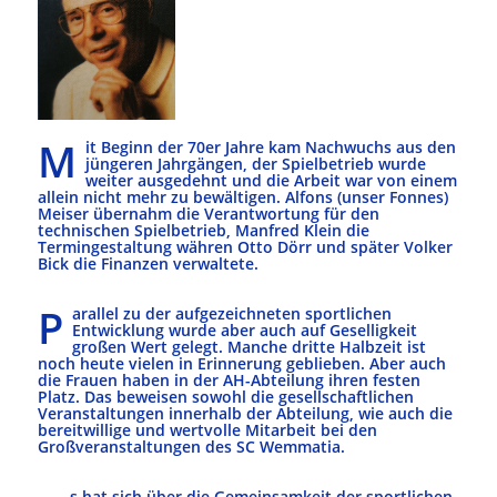
M
it Beginn der 70er Jahre kam Nachwuchs aus den
jüngeren Jahrgängen, der Spielbetrieb wurde
weiter ausgedehnt und die Arbeit war von einem
allein nicht mehr zu bewältigen. Alfons (unser Fonnes)
Meiser übernahm die Verantwortung für den
technischen Spielbetrieb, Manfred Klein die
Termingestaltung währen Otto Dörr und später Volker
Bick die Finanzen verwaltete.
P
arallel zu der aufgezeichneten sportlichen
Entwicklung wurde aber auch auf Geselligkeit
großen Wert gelegt. Manche dritte Halbzeit ist
noch heute vielen in Erinnerung geblieben. Aber auch
die Frauen haben in der AH-Abteilung ihren festen
Platz. Das beweisen sowohl die gesellschaftlichen
Veranstaltungen innerhalb der Abteilung, wie auch die
bereitwillige und wertvolle Mitarbeit bei den
Großveranstaltungen des SC Wemmatia.
s hat sich über die Gemeinsamkeit der sportlichen