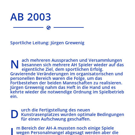
AB 2003
Sportliche Leitung: Jürgen Grewenig
N
ach mehreren Aussprachen und Versammlungen
besannen sich mehrere AH Spieler wieder auf das
eigentliche Ziel, dem sportlichen Erfolg.
Gravierende Veränderungen im organisatorischen und
personellen Bereich waren die Folge, um das
Fortbestehen der beiden Mannschaften zu realisieren.
Jürgen Grewenig nahm das Heft in die Hand und es
kehrte wieder die notwendige Ordnung im Spielbetrieb
ein.
D
urch die Fertigstellung des neuen
Kunstrasenplatzes wurden optimale Bedingungen
für einen Aufschwung geschaffen.
I
m Bereich der AH-A mussten noch einige Spiele
wegen Personalmangel abgesagt werden aber die