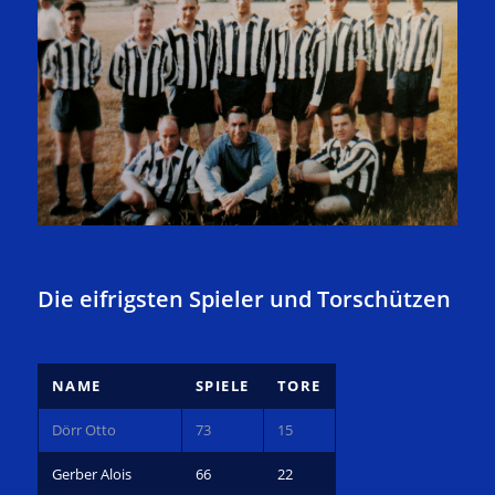
Die eifrigsten Spieler und Torschützen
NAME
SPIELE
TORE
Dörr Otto
73
15
Gerber Alois
66
22