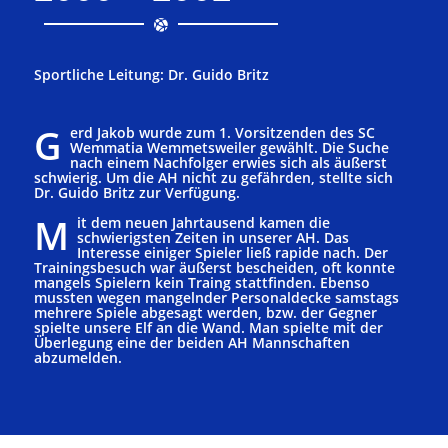
Sportliche Leitung: Dr. Guido Britz
G
erd Jakob wurde zum 1. Vorsitzenden des SC
Wemmatia Wemmetsweiler gewählt. Die Suche
nach einem Nachfolger erwies sich als äußerst
schwierig. Um die AH nicht zu gefährden, stellte sich
Dr. Guido Britz zur Verfügung.
M
it dem neuen Jahrtausend kamen die
schwierigsten Zeiten in unserer AH. Das
Interesse einiger Spieler ließ rapide nach. Der
Trainingsbesuch war äußerst bescheiden, oft konnte
mangels Spielern kein Traing stattfinden. Ebenso
mussten wegen mangelnder Personaldecke samstags
mehrere Spiele abgesagt werden, bzw. der Gegner
spielte unsere Elf an die Wand. Man spielte mit der
Überlegung eine der beiden AH Mannschaften
abzumelden.