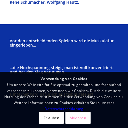
Rene Schumacher, Wolfgang Hautz.
Vor den entscheidenden Spielen wird die Muskulatur
eingerieben…
…die Hochspannung steigt, man ist voll konzentriert
und hat den Sieg vor Augen.
Verwendung von Cookies
Um unsere Webseite für Sie optimal zu gestalten und fortlaufend
verbessern zu können, verwenden wir Cookies. Durch die weitere
Hinterher wird natürlich ausgiebig gefeiert.
Nutzung der Webseite stimmen Sie der Verwendung von Cookies zu.
Weitere Informationen zu Cookies erhalten Sie in unserer
Datenschutzerklärung
Erlauben
Ablehnen