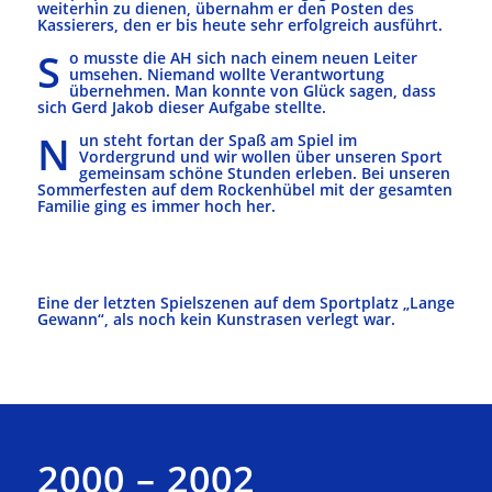
weiterhin zu dienen, übernahm er den Posten des
Kassierers, den er bis heute sehr erfolgreich ausführt.
S
o musste die AH sich nach einem neuen Leiter
umsehen. Niemand wollte Verantwortung
übernehmen. Man konnte von Glück sagen, dass
sich Gerd Jakob dieser Aufgabe stellte.
N
un steht fortan der Spaß am Spiel im
Vordergrund und wir wollen über unseren Sport
gemeinsam schöne Stunden erleben. Bei unseren
Sommerfesten auf dem Rockenhübel mit der gesamten
Familie ging es immer hoch her.
Eine der letzten Spielszenen auf dem Sportplatz „Lange
Gewann“, als noch kein Kunstrasen verlegt war.
2000 – 2002