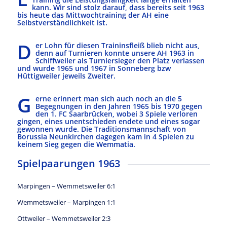
kann. Wir sind stolz darauf, dass bereits seit 1963
bis heute das Mittwochtraining der AH eine
Selbstverständlichkeit ist.
D
er Lohn für diesen Traininsfleiß blieb nicht aus,
denn auf Turnieren konnte unsere AH 1963 in
Schiffweiler als Turniersieger den Platz verlassen
und wurde 1965 und 1967 in Sonneberg bzw
Hüttigweiler jeweils Zweiter.
G
erne erinnert man sich auch noch an die 5
Begegnungen in den Jahren 1965 bis 1970 gegen
den 1. FC Saarbrücken, wobei 3 Spiele verloren
gingen, eines unentschieden endete und eines sogar
gewonnen wurde. Die Traditionsmannschaft von
Borussia Neunkirchen dagegen kam in 4 Spielen zu
keinem Sieg gegen die Wemmatia.
Spielpaarungen 1963
Marpingen – Wemmetsweiler 6:1
Wemmetsweiler – Marpingen 1:1
Ottweiler – Wemmetsweiler 2:3