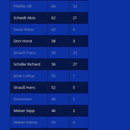
Pfeiffer Alf
66
33
Scheidt Alois
62
21
Sauer Klaus
62
4
Dörr Horst
58
3
Strauß Franz
58
33
Schäfer Richard
56
27
Jener Lothar
55
1
Strauß Hans
52
5
Gotzmann
46
2
Meiser Sepp
46
2
Weber Henny
43
4