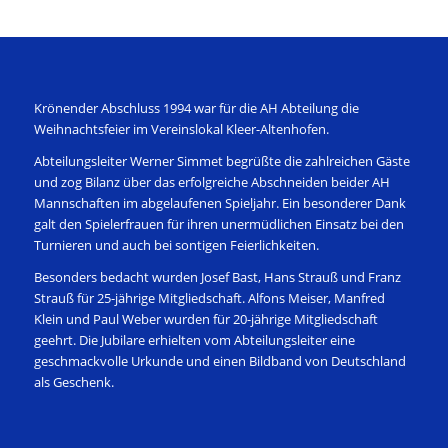
Krönender Abschluss 1994 war für die AH Abteilung die
Weihnachtsfeier im Vereinslokal Kleer-Altenhofen.
Abteilungsleiter Werner Simmet begrüßte die zahlreichen Gäste
und zog Bilanz über das erfolgreiche Abschneiden beider AH
Mannschaften im abgelaufenen Spieljahr. Ein besonderer Dank
galt den Spielerfrauen für ihren unermüdlichen Einsatz bei den
Turnieren und auch bei sontigen Feierlichkeiten.
Besonders bedacht wurden Josef Bast, Hans Strauß und Franz
Strauß für 25-jährige Mitgliedschaft. Alfons Meiser, Manfred
Klein und Paul Weber wurden für 20-jährige Mitgliedschaft
geehrt. Die Jubilare erhielten vom Abteilungsleiter eine
geschmackvolle Urkunde und einen Bildband von Deutschland
als Geschenk.