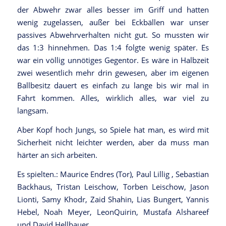
der Abwehr zwar alles besser im Griff und hatten
wenig zugelassen, außer bei Eckbällen war unser
passives Abwehrverhalten nicht gut. So mussten wir
das 1:3 hinnehmen. Das 1:4 folgte wenig später. Es
war ein völlig unnötiges Gegentor. Es wäre in Halbzeit
zwei wesentlich mehr drin gewesen, aber im eigenen
Ballbesitz dauert es einfach zu lange bis wir mal in
Fahrt kommen. Alles, wirklich alles, war viel zu
langsam.
Aber Kopf hoch Jungs, so Spiele hat man, es wird mit
Sicherheit nicht leichter werden, aber da muss man
härter an sich arbeiten.
Es spielten.: Maurice Endres (Tor), Paul Lillig , Sebastian
Backhaus, Tristan Leischow, Torben Leischow, Jason
Lionti, Samy Khodr, Zaid Shahin, Lias Bungert, Yannis
Hebel, Noah Meyer, LeonQuirin, Mustafa Alshareef
und David Hellbauer