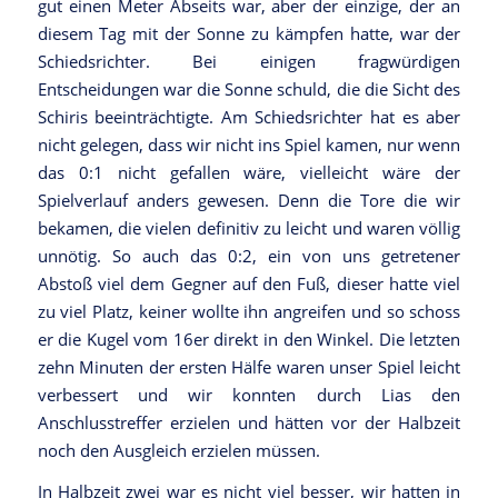
gut einen Meter Abseits war, aber der einzige, der an
diesem Tag mit der Sonne zu kämpfen hatte, war der
Schiedsrichter. Bei einigen fragwürdigen
Entscheidungen war die Sonne schuld, die die Sicht des
Schiris beeinträchtigte. Am Schiedsrichter hat es aber
nicht gelegen, dass wir nicht ins Spiel kamen, nur wenn
das 0:1 nicht gefallen wäre, vielleicht wäre der
Spielverlauf anders gewesen. Denn die Tore die wir
bekamen, die vielen definitiv zu leicht und waren völlig
unnötig. So auch das 0:2, ein von uns getretener
Abstoß viel dem Gegner auf den Fuß, dieser hatte viel
zu viel Platz, keiner wollte ihn angreifen und so schoss
er die Kugel vom 16er direkt in den Winkel. Die letzten
zehn Minuten der ersten Hälfe waren unser Spiel leicht
verbessert und wir konnten durch Lias den
Anschlusstreffer erzielen und hätten vor der Halbzeit
noch den Ausgleich erzielen müssen.
In Halbzeit zwei war es nicht viel besser, wir hatten in