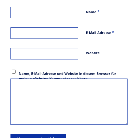
*
Name
*
E-Mail-Adresse
Website
Name, E-Mail-Adresse und Website in diesem Browser für
meinen nächsten Kommentar speichern.