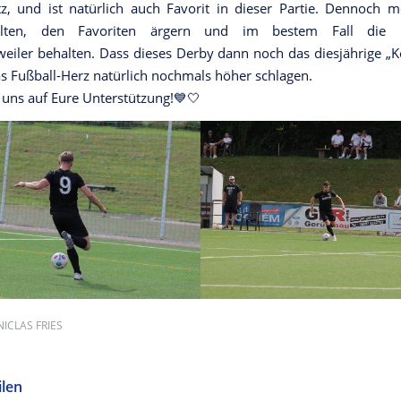
tz, und ist natürlich auch Favorit in dieser Partie. Dennoch
alten, den Favoriten ärgern und im bestem Fall die 
ler behalten. Dass dieses Derby dann noch das diesjährige „K
 das Fußball-Herz natürlich nochmals höher schlagen.
 uns auf Eure Unterstützung!💙🤍
NICLAS FRIES
ilen