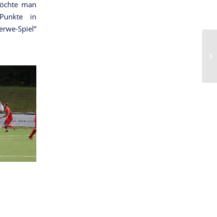
 möchte man
Punkte in
erwe-Spiel“