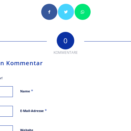
0
KOMMENTARE
nen Kommentar
r!
*
Name
*
E-Mail-Adresse
Website