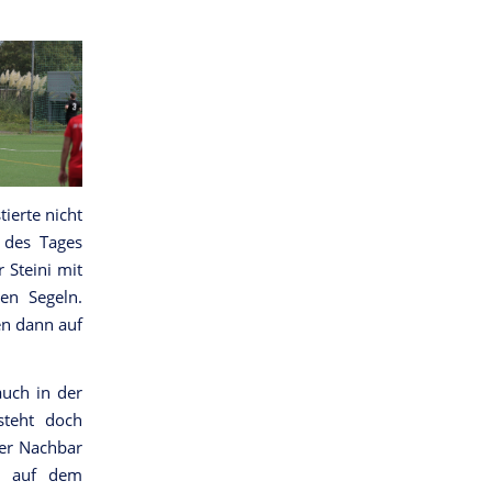
ierte nicht
r des Tages
 Steini mit
n Segeln.
en dann auf
auch in der
steht doch
er Nachbar
en auf dem