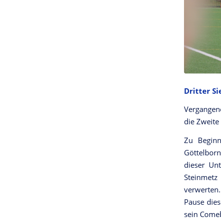
Dritter S
Vergangene
die Zweite
Zu Beginn
Göttelborn
dieser Un
Steinmetz
verwerten.
Pause dies
sein Comeb