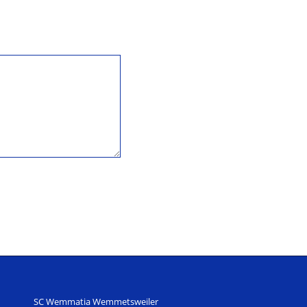
SC Wemmatia Wemmetsweiler