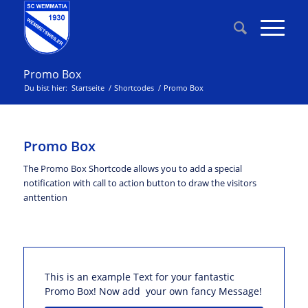
Promo Box
Du bist hier:
Startseite
/
Shortcodes
/
Promo Box
Promo Box
The Promo Box Shortcode allows you to add a special
notification with call to action button to draw the visitors
anttention
This is an example Text for your fantastic
Promo Box! Now add your own fancy Message!