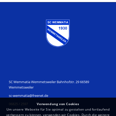
SC Wemmatia Wemmetsweiler Bahnhofstr. 29 66589
Wemmetsweiler
sc-wemmatia@freenet.de
06825 / 2597
Verwendung von Cookies
Um unsere Webseite für Sie optimal zu gestalten und fortlaufend
verbessern zu können, verwenden wir Cookies. Durch die weitere