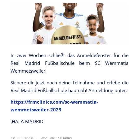
In zwei Wochen schließt das Anmeldefenster für die
Real Madrid Fußballschule beim SC Wemmatia
Wemmetsweiler!
Sichere dir jetzt noch deine Teilnahme und erlebe die
Real Madrid Fußballschule hautnah! Anmeldung unter:
https://frmclinics.com/sc-wemmatia-
wemmetsweiler-2023
¡HALA MADRID!
/
28. JULI 2023
VON
NICLAS FRIES