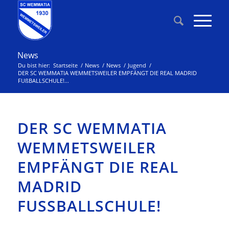
News
Du bist hier:
Startseite
/
News
/
News
/
Jugend
/
DER SC WEMMATIA WEMMETSWEILER EMPFÄNGT DIE REAL MADRID
FUßBALLSCHULE!...
DER SC WEMMATIA
WEMMETSWEILER
EMPFÄNGT DIE REAL
MADRID
FUSSBALLSCHULE!