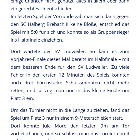
einige Chancen nicht genutzt, alles in allem aber dann
ein gerechtes Unentschieden.
Im letzten Spiel der Vorrunde gab man sich dann gegen
den SC Halberg Brebach II keine Blöße, entschied das
Spiel mit 5:0 für sich und konnte so als Gruppensieger
ins Halbfinale einziehen.
Dort wartete der SV Ludweiler. So kam es zum
Vorjahres-Finale dieses Mal bereits im Halbfinale – mit
dem besseren Ende für den SV Ludweiler. Zu viele
Fehler in den ersten 12 Minuten des Spiels konnten
auch drei bärenstarke Schlussminuten nicht mehr
retten, und so zog man nur in das kleine Finale um
Platz 3 ein.
Um das Turnier nicht in die Länge zu ziehen, fand das
Spiel um Platz 3 nur in einem 9-Meterschießen statt.
Dort konnte Jule Moro den letzten 9m am Tor
vorbeischauen, und so schloss man das Turnier damit