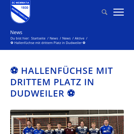
News
Du bist hier:
Startseite
/
News
/
News
/
Aktive
/
⚽ Hallenfüchse mit drittem Platz in Dudweiler ⚽
⚽ HALLENFÜCHSE MIT
DRITTEM PLATZ IN
DUDWEILER ⚽