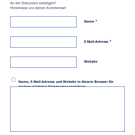
An der Diskussion beteiligen?
Hinterlasse uns deinen Kommentar!
*
Name
*
E-Mail-Adresse
Website
Name, E-Mail-Adresse und Website in diesem Browser für
meinen nächsten Kommentar speichern.