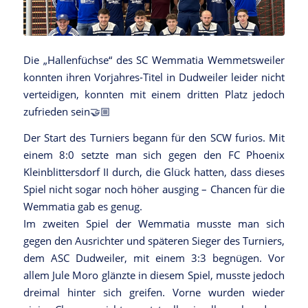
Die „Hallenfüchse“ des SC Wemmatia Wemmetsweiler
konnten ihren Vorjahres-Titel in Dudweiler leider nicht
verteidigen, konnten mit einem dritten Platz jedoch
zufrieden sein🤝🏼
Der Start des Turniers begann für den SCW furios. Mit
einem 8:0 setzte man sich gegen den FC Phoenix
Kleinblittersdorf II durch, die Glück hatten, dass dieses
Spiel nicht sogar noch höher ausging – Chancen für die
Wemmatia gab es genug.
Im zweiten Spiel der Wemmatia musste man sich
gegen den Ausrichter und späteren Sieger des Turniers,
dem ASC Dudweiler, mit einem 3:3 begnügen. Vor
allem Jule Moro glänzte in diesem Spiel, musste jedoch
dreimal hinter sich greifen. Vorne wurden wieder